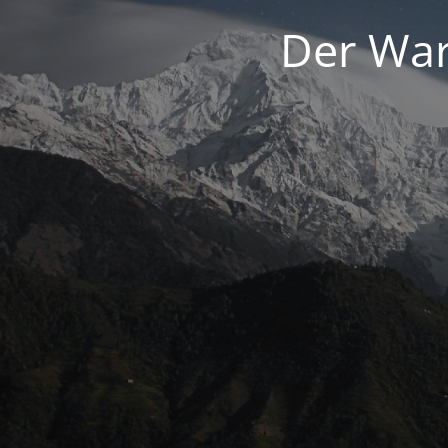
Der War