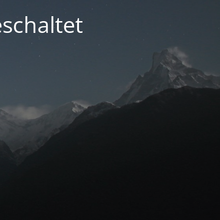
schaltet